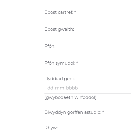
Ebost cartref: *
Ebost gwaith:
Ffôn:
Ffôn symudol: *
Dyddiad geni:
(gwybodaeth wirfoddol)
Blwyddyn gorffen astudio: *
Rhyw: