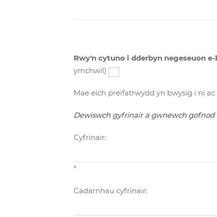
Rwy'n cytuno i dderbyn negeseuon e
ymchwil)
Mae eich preifatrwydd yn bwysig i ni 
Dewiswch gyfrinair a gwnewch gofnod 
Cyfrinair:
*
Cadarnhau cyfrinair: