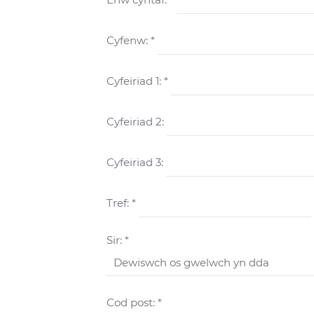
Cyfenw: *
Cyfeiriad 1: *
Cyfeiriad 2:
Cyfeiriad 3:
Tref: *
Sir: *
Cod post: *