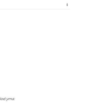
elod yma: