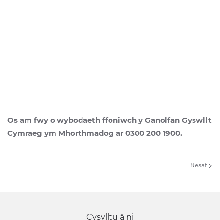
Os am fwy o wybodaeth ffoniwch y Ganolfan Gyswllt
Cymraeg ym Mhorthmadog ar 0300 200 1900.
Nesaf
Cysylltu â ni