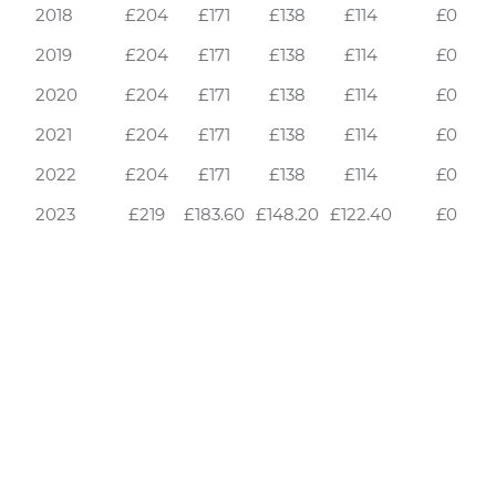
2018
£204
£171
£138
£114
£0
2019
£204
£171
£138
£114
£0
2020
£204
£171
£138
£114
£0
2021
£204
£171
£138
£114
£0
2022
£204
£171
£138
£114
£0
2023
£219
£183.60
£148.20
£122.40
£0