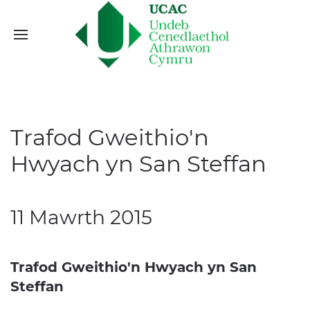
Trafod Gweithio'n
Hwyach yn San Steffan
11 Mawrth 2015
Trafod Gweithio'n Hwyach yn San
Steffan