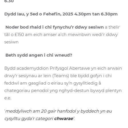
6.30
Dydd Iau, y 5ed o Fehefin, 2025 4.30pm tan 6.30pm
Noder bod rhaid i chi fynychu’r ddwy sesiwn
a thelir
tâl o £150 am eich amser a’ch mewnbwn wedi’r ddwy
sesiwn
Beth sydd angen i chi wneud?
Bydd academyddion Prifysgol Abertawe yn eich arwain
drwy’r sesiynau ar lein (Teams) ble bydd gofyn i chi
feddwl am gasgliad o eiriau sy’n gysylltiedig â
chategoriau penodol yng nghyd-destun bywyd plentyn
e.e.
’
meddyliwch am 20 gair hanfodol y byddech yn eu
cysylltu gyda’r categori
chwarae
’
.