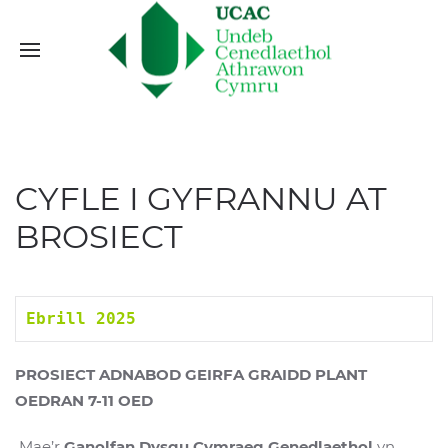
CYFLE I GYFRANNU AT
BROSIECT
Ebrill 2025 
PROSIECT ADNABOD GEIRFA GRAIDD PLANT
OEDRAN 7-11 OED
Mae’r
Ganolfan Dysgu Cymraeg Genedlaethol
yn