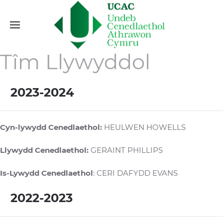
Tîm Llywyddol
2023-2024
Cyn-lywydd Cenedlaethol:
HEULWEN HOWELLS
Llywydd Cenedlaethol:
GERAINT PHILLIPS
Is-Lywydd Cenedlaethol
: CERI DAFYDD EVANS
2022-2023