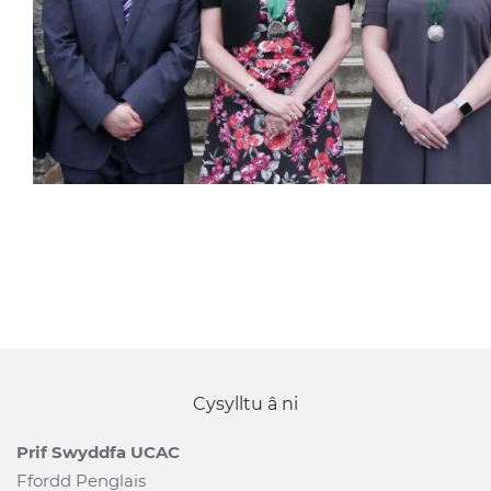
Cysylltu â ni
Prif Swyddfa UCAC
Ffordd Penglais