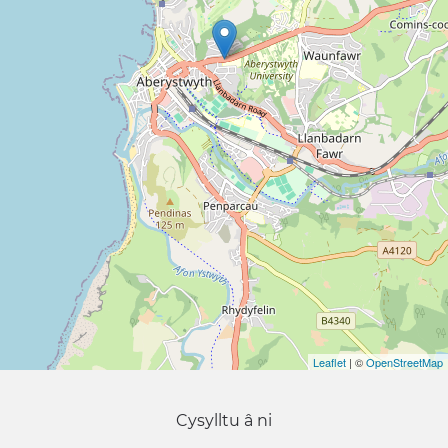
Leaflet
| ©
OpenStreetMap
Cysylltu â ni