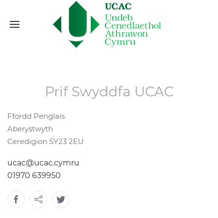
Prif Swyddfa UCAC
Ffordd Penglais
Aberystwyth
Ceredigion SY23 2EU
ucac@ucac.cymru
01970 639950